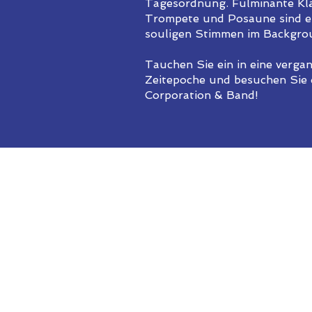
Tagesordnung. Fulminante Kla
Trompete und Posaune sind eb
souligen Stimmen im Backgrou
Tauchen Sie ein in eine verga
Zeitepoche und besuchen Sie 
Corporation & Band!