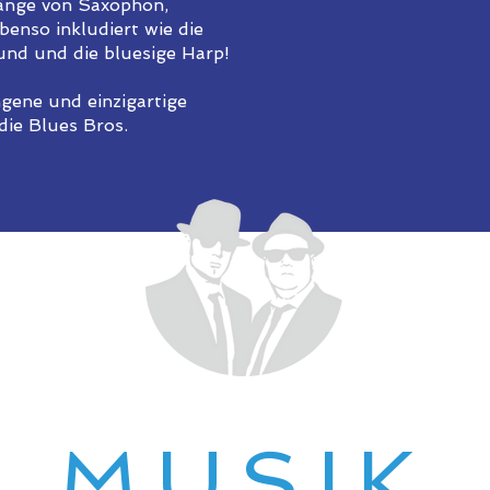
̈nge von Saxophon,
enso inkludiert wie die
nd und die bluesige Harp!
ngene und einzigartige
die Blues Bros.
MUSIK