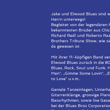
Jake und Elwood Blues sind w
Herrn unterwegs!
Begleitet von der legendären
bekanntesten Brüder aus Chica
Richard Redl und Roberto Raz
Brothers Tribute Show, wie si
da gewesen ist.
Mit ihrer 11-köpfigen Band ve
Elwood Blues zurück in die 8
Blues, Rock, Soul und Funk. M
Man“, „Gimme Some Lovin“, „
to Love“ u.v.m..
Geniale Tanzeinlagen, Unterh
Gitarrenklänge, groovige Pi
Bassrhythmen, sowie live Gesa
bei der Blues Bros Corporatio