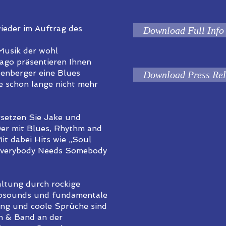
ieder im Auftrag des
Download Full Info
 Musik der wohl
go präsentieren Ihnen
enberger eine Blues
Download Press Rel
e schon lange nicht mehr
rsetzen Sie Jake und
0er mit Blues, Rhythm and
it dabei Hits wie „Soul
Everybody Needs Somebody
altung durch rockige
anosounds und fundamentale
ng und coole Sprüche sind
n & Band an der