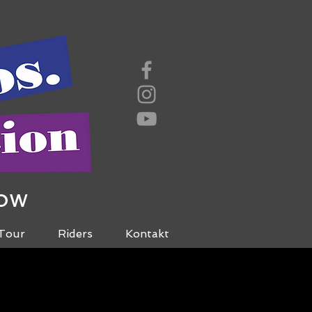
how
Tour
Riders
Kontakt